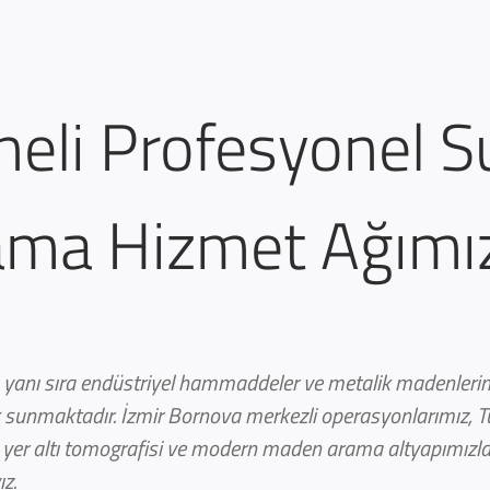
neli Profesyonel S
ma Hizmet Ağımı
yanı sıra endüstriyel hammaddeler ve metalik madenlerin 
k sunmaktadır. İzmir Bornova merkezli operasyonlarımız, T
 yer altı tomografisi ve modern maden arama altyapımızla 
z.