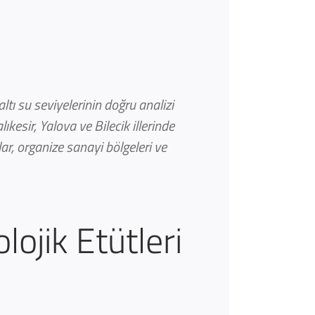
ı su seviyelerinin doğru analizi
ıkesir, Yalova ve Bilecik illerinde
lar, organize sanayi bölgeleri ve
lojik Etütleri