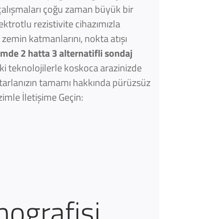
çalışmaları çoğu zaman büyük bir
ektrotlu rezistivite cihazımızla
 zemin katmanlarını, nokta atışı
ümde 2 hatta 3 alternatifli sondaj
i teknolojilerle koskoca arazinizde
i, tarlanızın tamamı hakkında pürüzsüz
imle İletişime Geçin:
mografisi