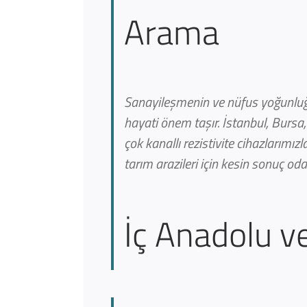
Arama
Sanayileşmenin ve nüfus yoğunluğu
hayati önem taşır. İstanbul, Bursa, 
çok kanallı rezistivite cihazlarımız
tarım arazileri için kesin sonuç oda
İç Anadolu ve