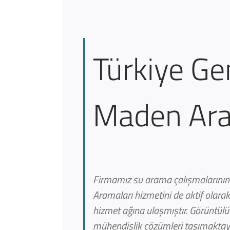
Türkiye Ge
Maden Ara
Firmamız su arama çalışmalarının 
Aramaları hizmetini de aktif olara
hizmet ağına ulaşmıştır. Görüntülü
mühendislik çözümleri taşımaktayı