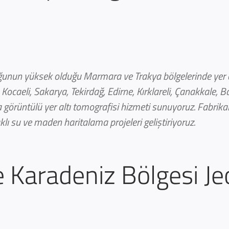
nun yüksek olduğu Marmara ve Trakya bölgelerinde yer alt
Kocaeli, Sakarya, Tekirdağ, Edirne, Kırklareli, Çanakkale, Bal
la görüntülü yer altı tomografisi hizmeti sunuyoruz. Fabrika
klı su ve maden haritalama projeleri geliştiriyoruz.
 Karadeniz Bölgesi Jeo