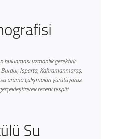
mografisi
ın bulunması uzmanlık gerektirir.
a, Burdur, Isparta, Kahramanmaraş,
l su arama çalışmaları yürütüyoruz.
çekleştirerek rezerv tespiti
ülü Su