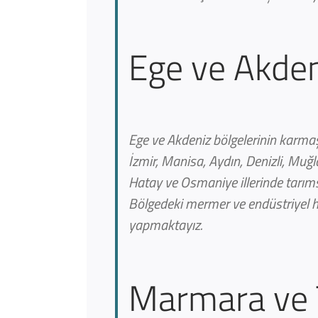
Ege ve Akdeni
Ege ve Akdeniz bölgelerinin karmaşı
İzmir, Manisa, Aydın, Denizli, Mu
Hatay ve Osmaniye illerinde tarımsa
Bölgedeki mermer ve endüstriyel h
yapmaktayız.
Marmara ve T