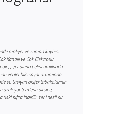
erinde maliyet ve zaman kaybını
k Kanallı ve Çok Elektrotlu
oji, yer altına belirli aralıklarla
anan veriler bilgisayar ortamında
inde su taşıyan akifer tabakalarının
kten uzak yöntemlerin aksine,
ki sıfıra indirilir. Yeni nesil su