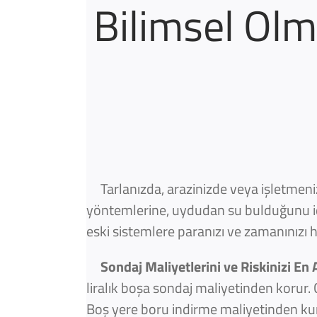
Bilimsel Olm
Tarlanızda, arazinizde veya işletmeniz
yöntemlerine, uydudan su bulduğunu idd
eski sistemlere paranızı ve zamanınızı
Sondaj Maliyetlerini ve Riskinizi En 
liralık boşa sondaj maliyetinden korur. 
Boş yere boru indirme maliyetinden kurt