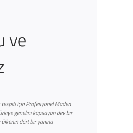
u ve
z
tespiti için Profesyonel Maden
ürkiye genelini kapsayan dev bir
ülkenin dört bir yanına