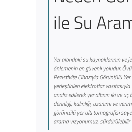
ile Su Ara
Yer altındaki su kaynaklarının ve 
önlemenin en güvenli yoludur. Övü
Rezistivite Cihazıyla Görüntülü Yer A
yerleştirilen elektrotlar vasıtasıyl
analiz edilerek yer altının iki ve 
derinliği, kalınlığı, uzanımı ve veri
görüntülü yer altı tomografisi sayes
arama vizyonumuz, sürdürülebilir 