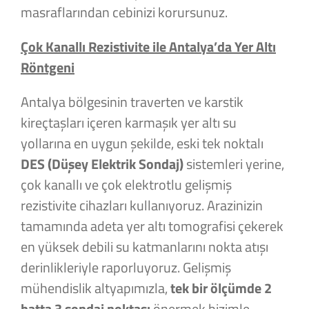
masraflarından cebinizi korursunuz.
Çok Kanallı Rezistivite ile Antalya’da Yer Altı
Röntgeni
Antalya bölgesinin traverten ve karstik
kireçtaşları içeren karmaşık yer altı su
yollarına en uygun şekilde, eski tek noktalı
DES (Düşey Elektrik Sondaj)
sistemleri yerine,
çok kanallı ve çok elektrotlu gelişmiş
rezistivite cihazları kullanıyoruz. Arazinizin
tamamında adeta yer altı tomografisi çekerek
en yüksek debili su katmanlarını nokta atışı
derinlikleriyle raporluyoruz. Gelişmiş
mühendislik altyapımızla,
tek bir ölçümde 2
hatta 3 sondaj noktası
önermek bizimle