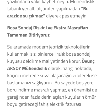
yazılımlarla vakit kaybetmeyin. Mühendislik
tabanlı yer altı ölçümleri yapılmadan
“Bu
arazide su çıkmaz”
diyerek pes etmeyin.
Boşa Sondaj Riskini ve Ekstra Masrafları
Tamamen Bitiriyoruz
Su aramada modern jeofizik teknolojilerini
kullanmak, sizi binlerce liralık boşa sondaj
kuyusu deldirme maliyetinden korur.
Övünç
AKSOY Mühendislik
olarak, hangi noktada,
kaçıncı metrede suya ulaşacağınızı bilerek işe
başlamanızı sağlıyoruz. Bu sayede boş yere
boru indirme masrafı yapmaz, en önemlisi de
gereğinden fazla derin açılan kuyuların ömür
boyu getireceği fahiş elektrik faturası