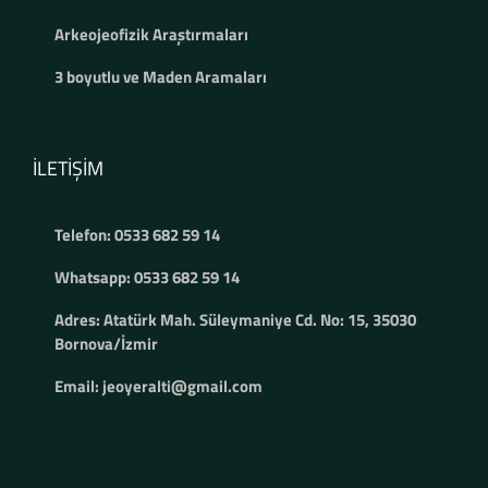
Arkeojeofizik Araştırmaları
3 boyutlu ve Maden Aramaları
İLETIŞIM
Telefon: 0533 682 59 14
Whatsapp: 0533 682 59 14
Adres: Atatürk Mah. Süleymaniye Cd. No: 15, 35030
Bornova/İzmir
Email: jeoyeralti@gmail.com