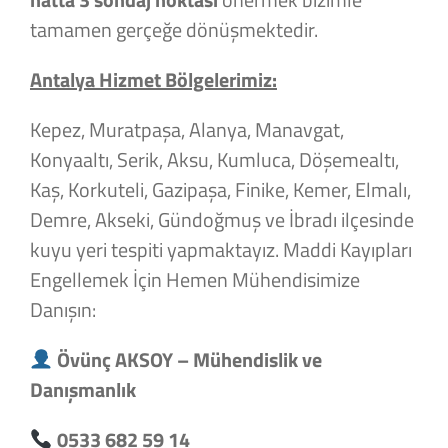
tamamen gerçeğe dönüşmektedir.
Antalya Hizmet Bölgelerimiz:
Kepez, Muratpaşa, Alanya, Manavgat,
Konyaaltı, Serik, Aksu, Kumluca, Döşemealtı,
Kaş, Korkuteli, Gazipaşa, Finike, Kemer, Elmalı,
Demre, Akseki, Gündoğmuş ve İbradı ilçesinde
kuyu yeri tespiti yapmaktayız. Maddi Kayıpları
Engellemek İçin Hemen Mühendisimize
Danışın:
Övünç AKSOY – Mühendislik ve
Danışmanlık
0533 682 59 14