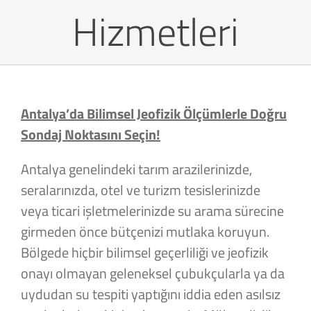
Hizmetleri
Antalya’da Bilimsel Jeofizik Ölçümlerle Doğru
Sondaj Noktasını Seçin!
Antalya genelindeki tarım arazilerinizde,
seralarınızda, otel ve turizm tesislerinizde
veya ticari işletmelerinizde su arama sürecine
girmeden önce bütçenizi mutlaka koruyun.
Bölgede hiçbir bilimsel geçerliliği ve jeofizik
onayı olmayan geleneksel çubukçularla ya da
uydudan su tespiti yaptığını iddia eden asılsız