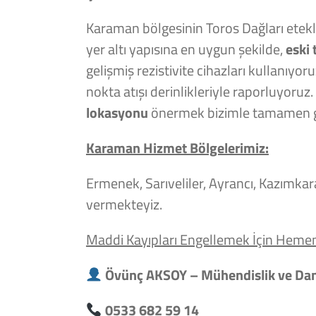
Karaman bölgesinin Toros Dağları etekle
yer altı yapısına en uygun şekilde,
eski 
gelişmiş rezistivite cihazları kullanıyo
nokta atışı derinlikleriyle raporluyoruz
lokasyonu
önermek bizimle tamamen g
Karaman Hizmet Bölgelerimiz:
Ermenek, Sarıveliler, Ayrancı, Kazımkar
vermekteyiz.
Maddi Kayıpları Engellemek İçin Heme
Övünç AKSOY – Mühendislik ve Dan
0533 682 59 14