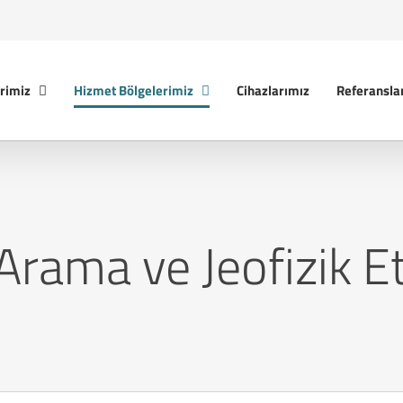
rimiz
Hizmet Bölgelerimiz
Cihazlarımız
Referansla
rama ve Jeofizik Et