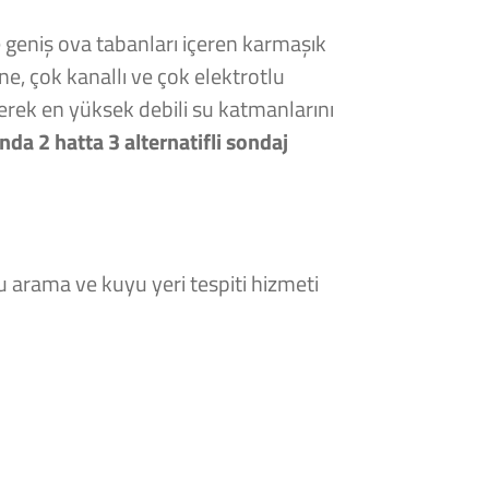
e geniş ova tabanları içeren karmaşık
ne, çok kanallı ve çok elektrotlu
kerek en yüksek debili su katmanlarını
nda 2 hatta 3 alternatifli sondaj
u arama ve kuyu yeri tespiti hizmeti