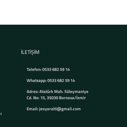
İLETIŞIM
Telefon: 0533 682 59 14
Whatsapp: 0533 682 59 14
Adres: Atatürk Mah. Süleymaniye
Cd. No: 15, 35030 Bornova/İzmir
Email: jeoyeralti@gmail.com
ı